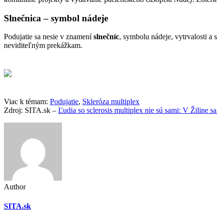
Slnečnica – symbol nádeje
Podujatie sa nesie v znamení
slnečníc
, symbolu nádeje, vytrvalosti a 
neviditeľným prekážkam.
Viac k témam:
Podujatie
,
Skleróza multiplex
Zdroj: SITA.sk –
Ľudia so sclerosis multiplex nie sú sami: V Žiline s
Author
SITA.sk