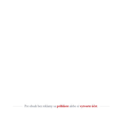
Pre obsah bez reklamy sa
prihláste
alebo si
vytvorte účet
.