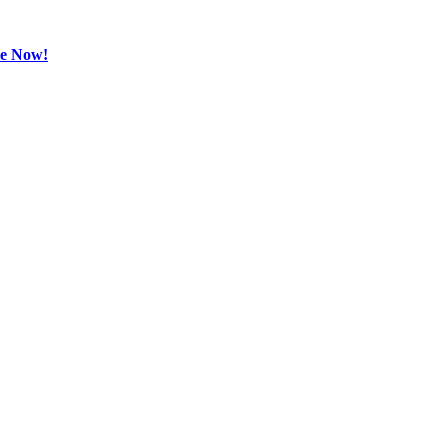
be Now!