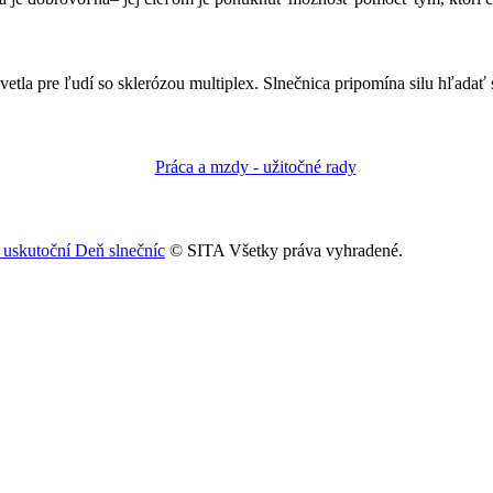
svetla pre ľudí so sklerózou multiplex. Slnečnica pripomína silu hľadať 
a uskutoční Deň slnečníc
© SITA Všetky práva vyhradené.