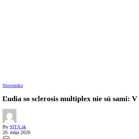
Slovensko
Ľudia so sclerosis multiplex nie sú sami: V
By
SITA.sk
20. mája 2026