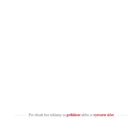
Pre obsah bez reklamy sa
prihláste
alebo si
vytvorte účet
.