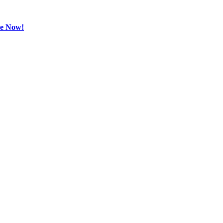
be Now!