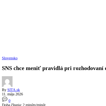
Slovensko
SNS chce meniť pravidlá pri rozhodovaní 
By
SITA.sk
11. mája 2026
0
Doba čítania:
2
minúty/minút