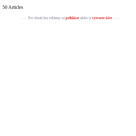
50 Articles
Pre obsah bez reklamy sa
prihláste
alebo si
vytvorte účet
.