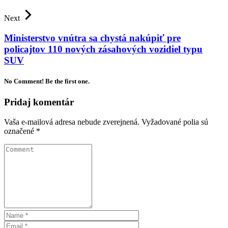
Next
Ministerstvo vnútra sa chystá nakúpiť pre
policajtov 110 nových zásahových vozidiel typu
SUV
No Comment! Be the first one.
Pridaj komentár
Vaša e-mailová adresa nebude zverejnená.
Vyžadované polia sú
označené
*