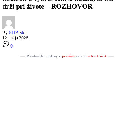
drží pri živote – ROZHOVOR
By
SITA.sk
12. mája 2026
0
Pre obsah bez reklamy sa
prihláste
alebo si
vytvorte účet
.