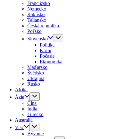
Francúzsko
Nemecko
Rakúsko
Taliansko
Česká republika
Poľsko
Slovensko
Politika
Krimi
Počasie
Ekonomika
Maďarsko
Švédsko
Ukrajina
Rusko
Afrika
Ázia
Čína
India
Turecko
Austrália
Viac
Bývanie