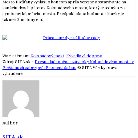
Mesto Piešťany vyhlásilo koncom apríla verejné obstarávanie na
sanáciu dvoch pilierov Kolonádového mosta, ktorý je jedným zo
symbolov kúpeľného mesta. Predpokladaná hodnota zákazky je
takmer 3 milióny eur.
Viac k témam:
Kolonádový most
,
Kyvadlová doprava
Zdroj: SITA.sk –
Presun ľudí počas uzávierky Kolonádového mosta v
Piešťanoch zabezpečí Promenáda bus
© SITA Všetky práva
vyhradené.
Author
SITA.sk