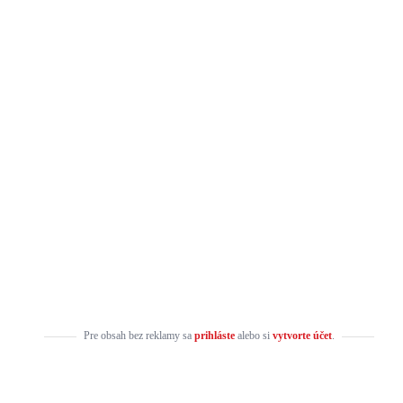
Pre obsah bez reklamy sa
prihláste
alebo si
vytvorte účet
.