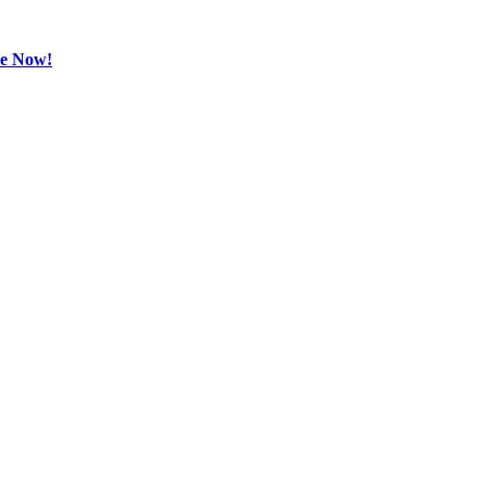
be Now!