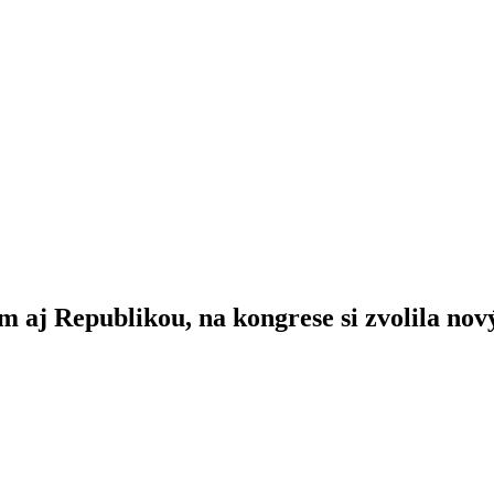
m aj Republikou, na kongrese si zvolila n