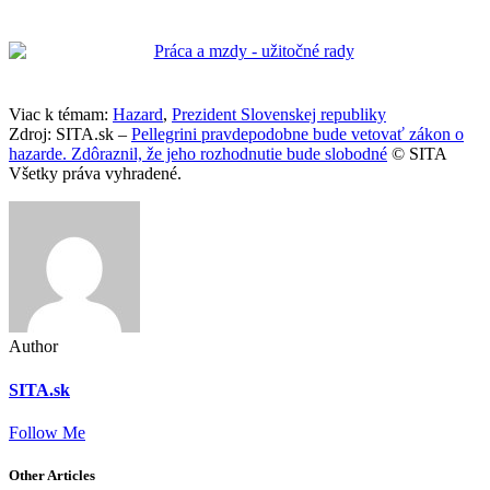
Viac k témam:
Hazard
,
Prezident Slovenskej republiky
Zdroj: SITA.sk –
Pellegrini pravdepodobne bude vetovať zákon o
hazarde. Zdôraznil, že jeho rozhodnutie bude slobodné
© SITA
Všetky práva vyhradené.
Author
SITA.sk
Follow Me
Other Articles