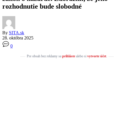
rozhodnutie bude slobodné
By
SITA.sk
28. októbra 2025
0
Pre obsah bez reklamy sa
prihláste
alebo si
vytvorte účet
.